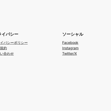
ライバシー
ソーシャル
イバシーポリシー
Facebook
規約
Instagram
い合わせ
Twitter/X