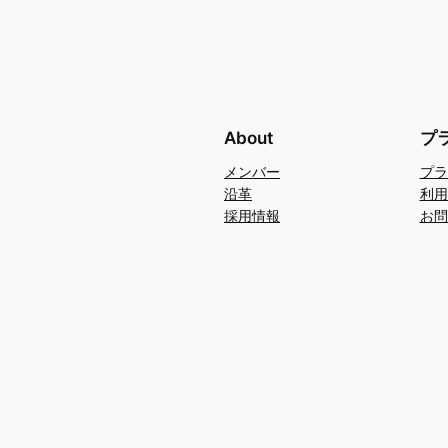
About
プ
メンバー
プラ
沿革
利用
採用情報
お問